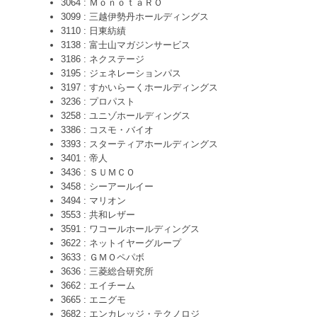
3064 : ＭｏｎｏｔａＲＯ
3099 : 三越伊勢丹ホールディングス
3110 : 日東紡績
3138 : 富士山マガジンサービス
3186 : ネクステージ
3195 : ジェネレーションパス
3197 : すかいらーくホールディングス
3236 : プロパスト
3258 : ユニゾホールディングス
3386 : コスモ・バイオ
3393 : スターティアホールディングス
3401 : 帝人
3436 : ＳＵＭＣＯ
3458 : シーアールイー
3494 : マリオン
3553 : 共和レザー
3591 : ワコールホールディングス
3622 : ネットイヤーグループ
3633 : ＧＭＯペパボ
3636 : 三菱総合研究所
3662 : エイチーム
3665 : エニグモ
3682 : エンカレッジ・テクノロジ