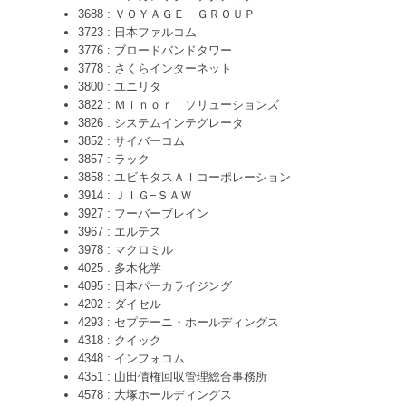
3688 : ＶＯＹＡＧＥ ＧＲＯＵＰ
3723 : 日本ファルコム
3776 : ブロードバンドタワー
3778 : さくらインターネット
3800 : ユニリタ
3822 : Ｍｉｎｏｒｉソリューションズ
3826 : システムインテグレータ
3852 : サイバーコム
3857 : ラック
3858 : ユビキタスＡＩコーポレーション
3914 : ＪＩＧ−ＳＡＷ
3927 : フーバーブレイン
3967 : エルテス
3978 : マクロミル
4025 : 多木化学
4095 : 日本パーカライジング
4202 : ダイセル
4293 : セプテーニ・ホールディングス
4318 : クイック
4348 : インフォコム
4351 : 山田債権回収管理総合事務所
4578 : 大塚ホールディングス