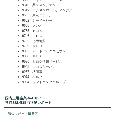
9616 : 共立メンテナンス
9619 : イチネンホールディングス
9633 : 東京テアトル
9692 : シーイーシー
9698 : クレオ
9735 : セコム
9746 : ＴＫＣ
9755 : 応用地質
9759 : ＮＳＤ
9832 : オートバックスセブン
9888 : ＵＥＸ
9928 : ミロク情報サービス
9943 : ココスジャパン
9967 : 堺商事
9974 : ベルク
9984 : ソフトバンクグループ
国内上場企業Webサイト
常時SSL化対応状況レポート
調査レポート最新版