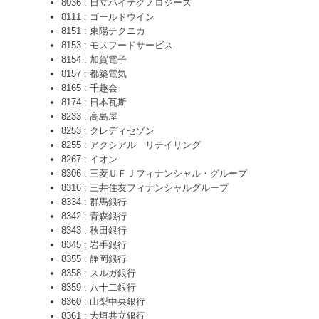
8036 : 日立ハイテクノロジーズ
8111 : ゴールドウイン
8151 : 東陽テクニカ
8153 : モスフードサービス
8154 : 加賀電子
8157 : 都築電気
8165 : 千趣会
8174 : 日本瓦斯
8233 : 高島屋
8253 : クレディセゾン
8255 : アクシアル リテイリング
8267 : イオン
8306 : 三菱ＵＦＪフィナンシャル・グループ
8316 : 三井住友フィナンシャルグループ
8334 : 群馬銀行
8342 : 青森銀行
8343 : 秋田銀行
8345 : 岩手銀行
8355 : 静岡銀行
8358 : スルガ銀行
8359 : 八十二銀行
8360 : 山梨中央銀行
8361 : 大垣共立銀行