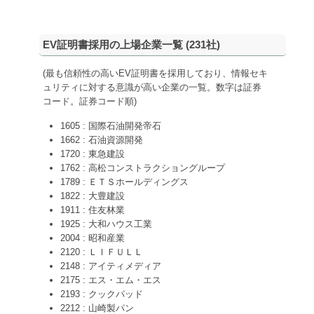
EV証明書採用の上場企業一覧 (
231
社)
(最も信頼性の高いEV証明書を採用しており、情報セキ
ュリティに対する意識が高い企業の一覧。数字は証券
コード。証券コード順)
1605 : 国際石油開発帝石
1662 : 石油資源開発
1720 : 東急建設
1762 : 高松コンストラクショングループ
1789 : ＥＴＳホールディングス
1822 : 大豊建設
1911 : 住友林業
1925 : 大和ハウス工業
2004 : 昭和産業
2120 : ＬＩＦＵＬＬ
2148 : アイティメディア
2175 : エス・エム・エス
2193 : クックパッド
2212 : 山崎製パン