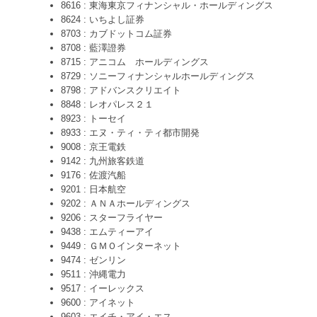
8616 : 東海東京フィナンシャル・ホールディングス
8624 : いちよし証券
8703 : カブドットコム証券
8708 : 藍澤證券
8715 : アニコム ホールディングス
8729 : ソニーフィナンシャルホールディングス
8798 : アドバンスクリエイト
8848 : レオパレス２１
8923 : トーセイ
8933 : エヌ・ティ・ティ都市開発
9008 : 京王電鉄
9142 : 九州旅客鉄道
9176 : 佐渡汽船
9201 : 日本航空
9202 : ＡＮＡホールディングス
9206 : スターフライヤー
9438 : エムティーアイ
9449 : ＧＭＯインターネット
9474 : ゼンリン
9511 : 沖縄電力
9517 : イーレックス
9600 : アイネット
9603 : エイチ・アイ・エス