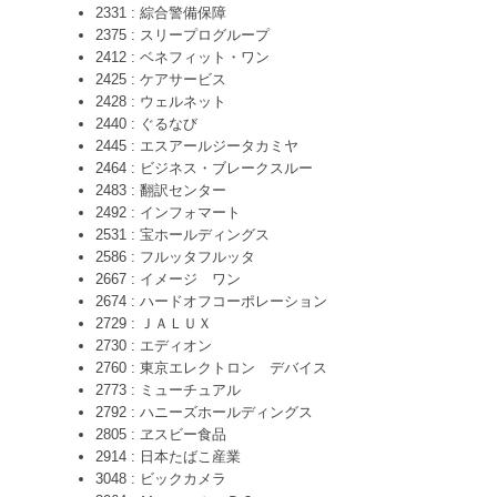
2331 : 綜合警備保障
2375 : スリープログループ
2412 : ベネフィット・ワン
2425 : ケアサービス
2428 : ウェルネット
2440 : ぐるなび
2445 : エスアールジータカミヤ
2464 : ビジネス・ブレークスルー
2483 : 翻訳センター
2492 : インフォマート
2531 : 宝ホールディングス
2586 : フルッタフルッタ
2667 : イメージ ワン
2674 : ハードオフコーポレーション
2729 : ＪＡＬＵＸ
2730 : エディオン
2760 : 東京エレクトロン デバイス
2773 : ミューチュアル
2792 : ハニーズホールディングス
2805 : ヱスビー食品
2914 : 日本たばこ産業
3048 : ビックカメラ