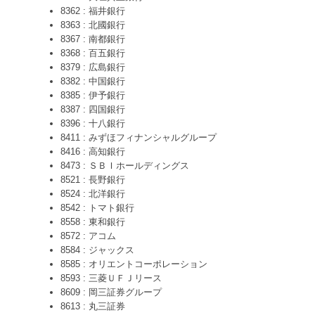
8362 : 福井銀行
8363 : 北國銀行
8367 : 南都銀行
8368 : 百五銀行
8379 : 広島銀行
8382 : 中国銀行
8385 : 伊予銀行
8387 : 四国銀行
8396 : 十八銀行
8411 : みずほフィナンシャルグループ
8416 : 高知銀行
8473 : ＳＢＩホールディングス
8521 : 長野銀行
8524 : 北洋銀行
8542 : トマト銀行
8558 : 東和銀行
8572 : アコム
8584 : ジャックス
8585 : オリエントコーポレーション
8593 : 三菱ＵＦＪリース
8609 : 岡三証券グループ
8613 : 丸三証券