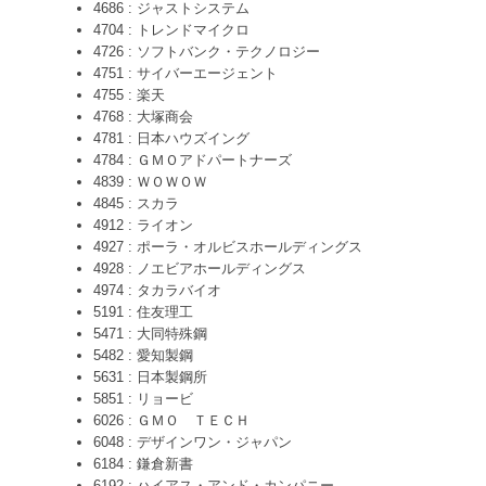
4686 : ジャストシステム
4704 : トレンドマイクロ
4726 : ソフトバンク・テクノロジー
4751 : サイバーエージェント
4755 : 楽天
4768 : 大塚商会
4781 : 日本ハウズイング
4784 : ＧＭＯアドパートナーズ
4839 : ＷＯＷＯＷ
4845 : スカラ
4912 : ライオン
4927 : ポーラ・オルビスホールディングス
4928 : ノエビアホールディングス
4974 : タカラバイオ
5191 : 住友理工
5471 : 大同特殊鋼
5482 : 愛知製鋼
5631 : 日本製鋼所
5851 : リョービ
6026 : ＧＭＯ ＴＥＣＨ
6048 : デザインワン・ジャパン
6184 : 鎌倉新書
6192 : ハイアス・アンド・カンパニー