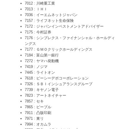
7012 : 川崎重工業
7013 : ＩＨＩ
7036 : イーエムネットジャパン
7157 : ライフネット生命保険
7172 : ジャパンインベストメントアドバイザー
7175 : 今村証券
7176 : シンプレクス・ファイナンシャル・ホールディ
ングス
7177 : ＧＭＯクリックホールディングス
7184 : 富山第一銀行
7272 : ヤマハ発動機
7419 : ノジマ
7445 : ライトオン
7618 : ピーシーデポコーポレーション
7326 : ＳＢＩインシュアランスグループ
7739 : キヤノン電子
7823 : アートネイチャー
7857 : セキ
7865 : ピープル
7911 : 凸版印刷
7971 : 東リ
7994 : オカムラ