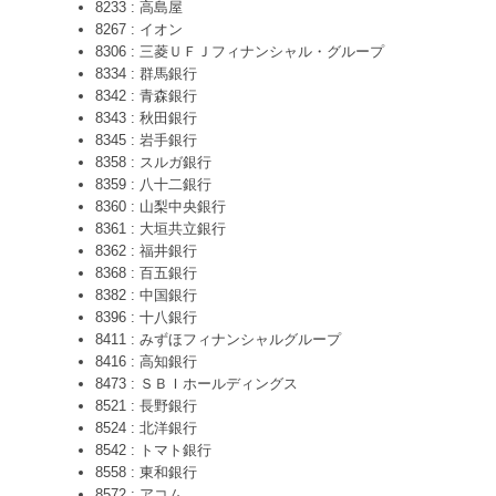
8233 : 高島屋
8267 : イオン
8306 : 三菱ＵＦＪフィナンシャル・グループ
8334 : 群馬銀行
8342 : 青森銀行
8343 : 秋田銀行
8345 : 岩手銀行
8358 : スルガ銀行
8359 : 八十二銀行
8360 : 山梨中央銀行
8361 : 大垣共立銀行
8362 : 福井銀行
8368 : 百五銀行
8382 : 中国銀行
8396 : 十八銀行
8411 : みずほフィナンシャルグループ
8416 : 高知銀行
8473 : ＳＢＩホールディングス
8521 : 長野銀行
8524 : 北洋銀行
8542 : トマト銀行
8558 : 東和銀行
8572 : アコム