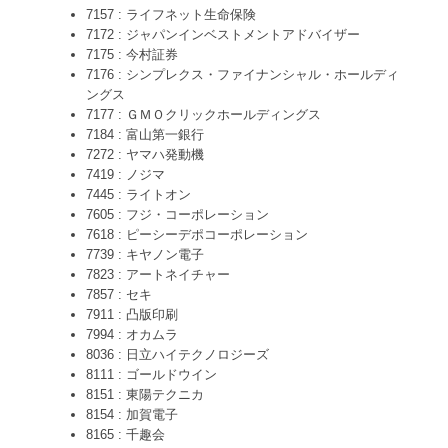
7157 : ライフネット生命保険
7172 : ジャパンインベストメントアドバイザー
7175 : 今村証券
7176 : シンプレクス・ファイナンシャル・ホールディ
ングス
7177 : ＧＭＯクリックホールディングス
7184 : 富山第一銀行
7272 : ヤマハ発動機
7419 : ノジマ
7445 : ライトオン
7605 : フジ・コーポレーション
7618 : ピーシーデポコーポレーション
7739 : キヤノン電子
7823 : アートネイチャー
7857 : セキ
7911 : 凸版印刷
7994 : オカムラ
8036 : 日立ハイテクノロジーズ
8111 : ゴールドウイン
8151 : 東陽テクニカ
8154 : 加賀電子
8165 : 千趣会