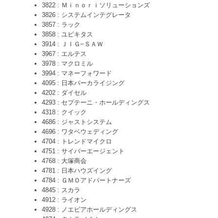
3822 : Ｍｉｎｏｒｉソリューションズ
3826 : システムインテグレータ
3857 : ラック
3858 : ユビキタス
3914 : ＪＩＧ−ＳＡＷ
3967 : エルテス
3978 : マクロミル
3994 : マネーフォワード
4095 : 日本パーカライジング
4202 : ダイセル
4293 : セプテーニ・ホールディングス
4318 : クイック
4686 : ジャストシステム
4696 : ワタベウェディング
4704 : トレンドマイクロ
4751 : サイバーエージェント
4768 : 大塚商会
4781 : 日本ハウズイング
4784 : ＧＭＯアドパートナーズ
4845 : スカラ
4912 : ライオン
4928 : ノエビアホールディングス