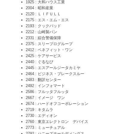
1925 : 大和ハウス工業
2004 : 昭和産業
2120 : ＬＩＦＵＬＬ
2175 : エス・エム・エス
2193 : クックパッド
2212 : 山崎製パン
2331 : 綜合警備保障
2375 : スリープログループ
2412 : ベネフィット・ワン
2425 : ケアサービス
2440 : ぐるなび
2445 : エスアールジータカミヤ
2464 : ビジネス・ブレークスルー
2483 : 翻訳センター
2492 : インフォマート
2586 : フルッタフルッタ
2667 : イメージ ワン
2674 : ハードオフコーポレーション
2719 : キタムラ
2730 : エディオン
2760 : 東京エレクトロン デバイス
2773 : ミューチュアル
2792 : ハニーズホールディングス