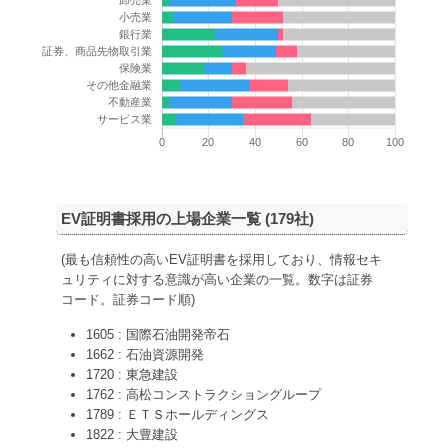
EV証明書採用の上場企業一覧 (
179
社)
(最も信頼性の高いEV証明書を採用しており、情報セキ
ュリティに対する意識が高い企業の一覧。数字は証券
コード。証券コード順)
1605 : 国際石油開発帝石
1662 : 石油資源開発
1720 : 東急建設
1762 : 高松コンストラクショングループ
1789 : ＥＴＳホールディングス
1822 : 大豊建設