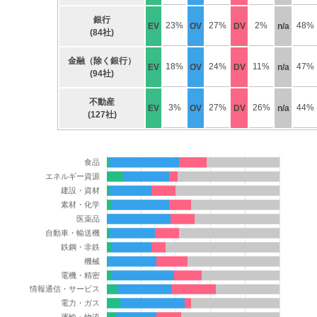
銀行
23%
27%
2%
48%
EV
OV
DV
n/a
(84社)
金融（除く銀行）
18%
24%
11%
47%
EV
OV
DV
n/a
(94社)
不動産
3%
27%
26%
44%
EV
OV
DV
n/a
(127社)