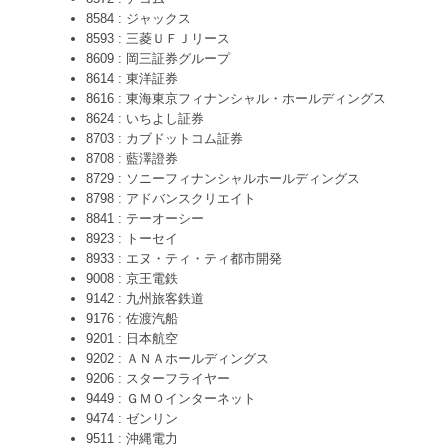
8584 : ジャックス
8593 : 三菱ＵＦＪリース
8609 : 岡三証券グループ
8614 : 東洋証券
8616 : 東海東京フィナンシャル・ホールディングス
8624 : いちよし証券
8703 : カブドットコム証券
8708 : 藍澤證券
8729 : ソニーフィナンシャルホールディングス
8798 : アドバンスクリエイト
8841 : テーオーシー
8923 : トーセイ
8933 : エヌ・ティ・ティ都市開発
9008 : 京王電鉄
9142 : 九州旅客鉄道
9176 : 佐渡汽船
9201 : 日本航空
9202 : ＡＮＡホールディングス
9206 : スターフライヤー
9449 : ＧＭＯインターネット
9474 : ゼンリン
9511 : 沖縄電力