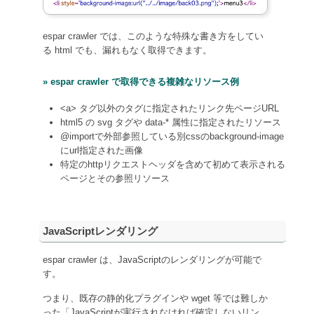
espar crawler では、このような特殊な書き方をしてい
る html でも、漏れもなく取得できます。
espar crawler で取得できる複雑なリソース例
<a> タグ以外のタグに指定されたリンク先ページURL
html5 の svg タグや data-* 属性に指定されたリソース
@importで外部参照している別cssのbackground-image
にurl指定された画像
特定のhttpリクエストヘッダを含めて初めて表示される
ページとその参照リソース
JavaScriptレンダリング
espar crawler は、JavaScriptのレンダリングが可能で
す。
つまり、既存の静的化プラグインや wget 等では難しか
った「JavaScriptが実行されなければ確定しないリン