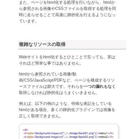
また、ページをhtml化する処理を行いながら、htmlか
ら参照される画像やCSSファイルを取得する処理を同
時に走らせることで高速に静的化を行えるようになっ
ています。
複雑なリソースの取得
Webサイトをhtml化するとひとことで言っても、実は
それほど簡単な事ではありません。
htmlから参照されている画像/動
画/CSS/JavaScript/PDFなど、ページを構成するリソ
ースファイルは膨大です。それらを
一つの漏れもなく
取得しなければ静的化はうまくいきません。
例えば、以下の例のような、特殊な表記をしている
htmlがある場合、多くの静的化プラグインでは画像を
正しく取得できません。