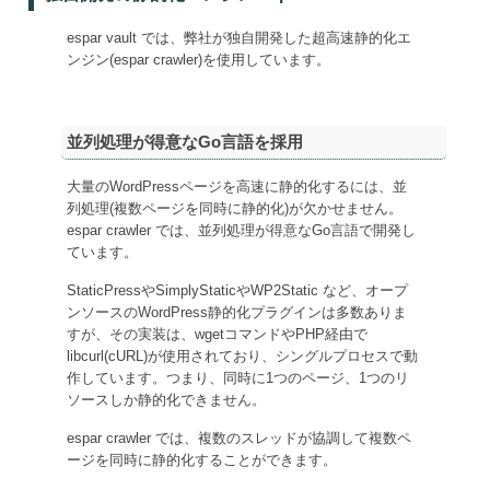
espar vault では、弊社が独自開発した超高速静的化エ
ンジン(espar crawler)を使用しています。
並列処理が得意なGo言語を採用
大量のWordPressページを高速に静的化するには、並
列処理(複数ページを同時に静的化)が欠かせません。
espar crawler では、並列処理が得意なGo言語で開発し
ています。
StaticPressやSimplyStaticやWP2Static など、オープ
ンソースのWordPress静的化プラグインは多数ありま
すが、その実装は、wgetコマンドやPHP経由で
libcurl(cURL)が使用されており、シングルプロセスで動
作しています。つまり、同時に1つのページ、1つのリ
ソースしか静的化できません。
espar crawler では、複数のスレッドが協調して複数ペ
ージを同時に静的化することができます。