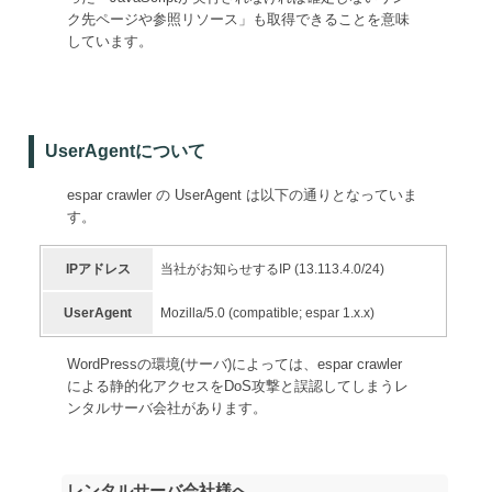
ク先ページや参照リソース」も取得できることを意味
しています。
UserAgentについて
espar crawler の UserAgent は以下の通りとなっていま
す。
IPアドレス
当社がお知らせするIP (13.113.4.0/24)
UserAgent
Mozilla/5.0 (compatible; espar 1.x.x)
WordPressの環境(サーバ)によっては、espar crawler
による静的化アクセスをDoS攻撃と誤認してしまうレ
ンタルサーバ会社があります。
レンタルサーバ会社様へ