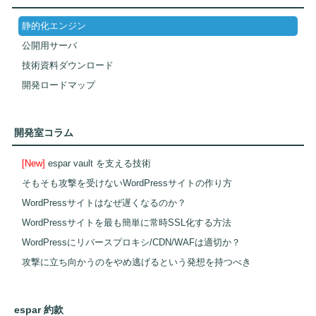
静的化エンジン
公開用サーバ
技術資料ダウンロード
開発ロードマップ
開発室コラム
[New]
espar vault を支える技術
そもそも攻撃を受けないWordPressサイトの作り方
WordPressサイトはなぜ遅くなるのか？
WordPressサイトを最も簡単に常時SSL化する方法
WordPressにリバースプロキシ/CDN/WAFは適切か？
攻撃に立ち向かうのをやめ逃げるという発想を持つべき
espar 約款