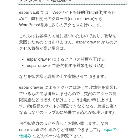
espar vault では、Webサイトを静的化(html化)するた
めに、弊社開発のクローラ(espar crawler)から
WordPress環境に多くのアクセスを行います。
これらはお客様の同意に基づいたものであり、攻撃を
意図したものではありません。espar crawler からのア
クセス負荷が高い場合は、
espar crawler によるアクセス頻度を下げる
espar crawler で静的化する対象を絞り込む
などを御客様と調整の上で実施させて頂きます。
espar crawler によるアクセスは決して攻撃等を意図し
ているものでは御座いませんので、突然のアクセス制
限実施などは控えて頂けますようお願い申し上げま
す。(御客様のサイトが閲覧できなくなる、急激に遅く
なる…などのトラブルに発展する恐れが御座います)
何卒御協力のほどを宜しくお願い致します。なお、
espar vault の仕組みなど詳細につきましては
esparの
仕組み
などのページを御覧下さい。