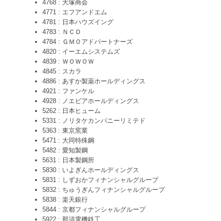
4768 : 大塚商会
4771 : エフアンドエム
4781 : 日本ハウズイング
4783 : ＮＣＤ
4784 : ＧＭＯアドパートナーズ
4820 : イーエムシステムズ
4839 : ＷＯＷＯＷ
4845 : スカラ
4886 : あすか製薬ホールディングス
4921 : ファンケル
4928 : ノエビアホールディングス
5262 : 日本ヒューム
5331 : ノリタケカンパニーリミテド
5363 : 東京窯業
5471 : 大同特殊鋼
5482 : 愛知製鋼
5631 : 日本製鋼所
5830 : いよぎんホールディングス
5831 : しずおかフィナンシャルグループ
5832 : ちゅうぎんフィナンシャルグループ
5838 : 楽天銀行
5844 : 京都フィナンシャルグループ
5922 : 那須電機鉄工