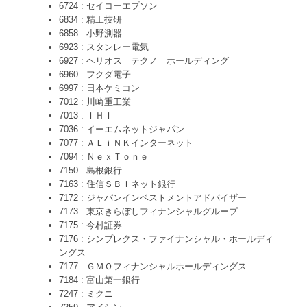
6724 : セイコーエプソン
6834 : 精工技研
6858 : 小野測器
6923 : スタンレー電気
6927 : ヘリオス テクノ ホールディング
6960 : フクダ電子
6997 : 日本ケミコン
7012 : 川崎重工業
7013 : ＩＨＩ
7036 : イーエムネットジャパン
7077 : ＡＬｉＮＫインターネット
7094 : ＮｅｘＴｏｎｅ
7150 : 島根銀行
7163 : 住信ＳＢＩネット銀行
7172 : ジャパンインベストメントアドバイザー
7173 : 東京きらぼしフィナンシャルグループ
7175 : 今村証券
7176 : シンプレクス・ファイナンシャル・ホールディ
ングス
7177 : ＧＭＯフィナンシャルホールディングス
7184 : 富山第一銀行
7247 : ミクニ