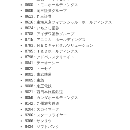
8600 : トモニホールディングス
8609 : 岡三証券グループ
8613 : 丸三証券
8616 : 東海東京フィナンシャル・ホールディングス
8624 : いちよし証券
8708 : アイザワ証券グループ
8715 : アニコム ホールディングス
8793 : ＮＥＣキャピタルソリューション
8795 : Ｔ＆Ｄホールディングス
8798 : アドバンスクリエイト
8841 : テーオーシー
8923 : トーセイ
9001 : 東武鉄道
9005 : 東急
9008 : 京王電鉄
9021 : 西日本旅客鉄道
9059 : カンダホールディングス
9142 : 九州旅客鉄道
9204 : スカイマーク
9206 : スターフライヤー
9366 : サンリツ
9434 : ソフトバンク