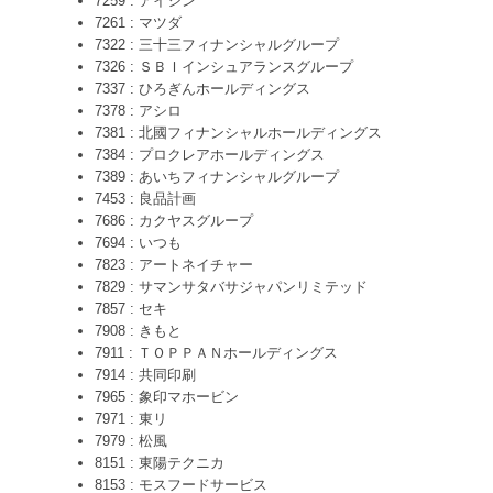
7259 : アイシン
7261 : マツダ
7322 : 三十三フィナンシャルグループ
7326 : ＳＢＩインシュアランスグループ
7337 : ひろぎんホールディングス
7378 : アシロ
7381 : 北國フィナンシャルホールディングス
7384 : プロクレアホールディングス
7389 : あいちフィナンシャルグループ
7453 : 良品計画
7686 : カクヤスグループ
7694 : いつも
7823 : アートネイチャー
7829 : サマンサタバサジャパンリミテッド
7857 : セキ
7908 : きもと
7911 : ＴＯＰＰＡＮホールディングス
7914 : 共同印刷
7965 : 象印マホービン
7971 : 東リ
7979 : 松風
8151 : 東陽テクニカ
8153 : モスフードサービス