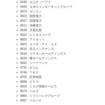
9438 : エムティーアイ
9449 : ＧＭＯインターネットグループ
9474 : ゼンリン
9503 : 関西電力
9507 : 四国電力
9511 : 沖縄電力
9539 : 京葉瓦斯
9562 : ビジネスコーチ
9600 : アイネット
9603 : エイチ・アイ・エス
9616 : 共立メンテナンス
9619 : イチネンホールディングス
9628 : 燦ホールディングス
9692 : シーイーシー
9735 : セコム
9746 : ＴＫＣ
9755 : 応用地質
9888 : ＵＥＸ
9928 : ミロク情報サービス
9974 : ベルク
9984 : ソフトバンクグループ
9997 : ベルーナ