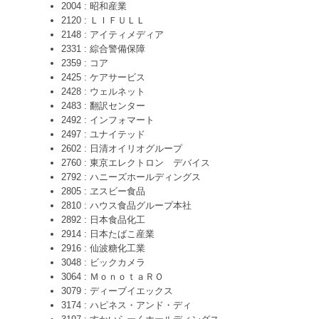
2004 : 昭和産業
2120 : ＬＩＦＵＬＬ
2148 : アイティメディア
2331 : 綜合警備保障
2359 : コア
2425 : ケアサービス
2428 : ウェルネット
2483 : 翻訳センター
2492 : インフォマート
2497 : ユナイテッド
2602 : 日清オイリオグループ
2760 : 東京エレクトロン デバイス
2792 : ハニーズホールディングス
2805 : ヱスビー食品
2810 : ハウス食品グループ本社
2892 : 日本食品化工
2914 : 日本たばこ産業
2916 : 仙波糖化工業
3048 : ビックカメラ
3064 : ＭｏｎｏｔａＲＯ
3079 : ディーブイエックス
3174 : ハピネス・アンド・ディ