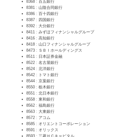
8368 : 百五銀行
8381 : 山陰合同銀行
8386 : 百十四銀行
8387 : 四国銀行
8392 : 大分銀行
8411 : みずほフィナンシャルグループ
8416 : 高知銀行
8418 : 山口フィナンシャルグループ
8473 : ＳＢＩホールディングス
8511 : 日本証券金融
8522 : 名古屋銀行
8524 : 北洋銀行
8542 : トマト銀行
8544 : 京葉銀行
8550 : 栃木銀行
8551 : 北日本銀行
8558 : 東和銀行
8562 : 福島銀行
8563 : 大東銀行
8572 : アコム
8585 : オリエントコーポレーション
8591 : オリックス
8593 : 三菱ＨＣキャピタル