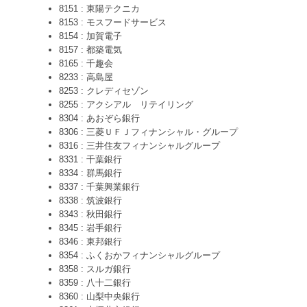
8151 : 東陽テクニカ
8153 : モスフードサービス
8154 : 加賀電子
8157 : 都築電気
8165 : 千趣会
8233 : 高島屋
8253 : クレディセゾン
8255 : アクシアル リテイリング
8304 : あおぞら銀行
8306 : 三菱ＵＦＪフィナンシャル・グループ
8316 : 三井住友フィナンシャルグループ
8331 : 千葉銀行
8334 : 群馬銀行
8337 : 千葉興業銀行
8338 : 筑波銀行
8343 : 秋田銀行
8345 : 岩手銀行
8346 : 東邦銀行
8354 : ふくおかフィナンシャルグループ
8358 : スルガ銀行
8359 : 八十二銀行
8360 : 山梨中央銀行