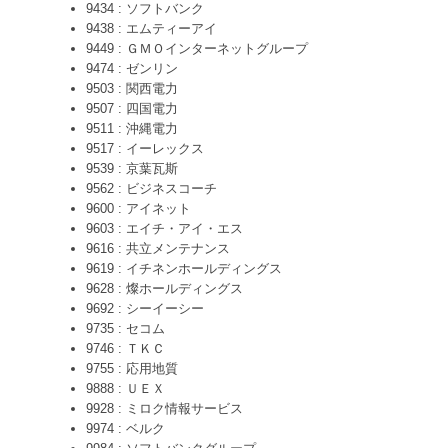
9434 : ソフトバンク
9438 : エムティーアイ
9449 : ＧＭＯインターネットグループ
9474 : ゼンリン
9503 : 関西電力
9507 : 四国電力
9511 : 沖縄電力
9517 : イーレックス
9539 : 京葉瓦斯
9562 : ビジネスコーチ
9600 : アイネット
9603 : エイチ・アイ・エス
9616 : 共立メンテナンス
9619 : イチネンホールディングス
9628 : 燦ホールディングス
9692 : シーイーシー
9735 : セコム
9746 : ＴＫＣ
9755 : 応用地質
9888 : ＵＥＸ
9928 : ミロク情報サービス
9974 : ベルク