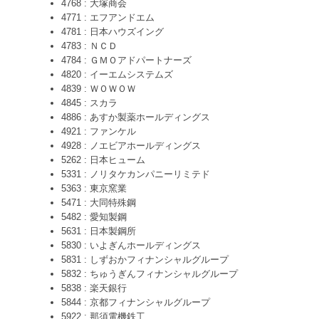
4768 : 大塚商会
4771 : エフアンドエム
4781 : 日本ハウズイング
4783 : ＮＣＤ
4784 : ＧＭＯアドパートナーズ
4820 : イーエムシステムズ
4839 : ＷＯＷＯＷ
4845 : スカラ
4886 : あすか製薬ホールディングス
4921 : ファンケル
4928 : ノエビアホールディングス
5262 : 日本ヒューム
5331 : ノリタケカンパニーリミテド
5363 : 東京窯業
5471 : 大同特殊鋼
5482 : 愛知製鋼
5631 : 日本製鋼所
5830 : いよぎんホールディングス
5831 : しずおかフィナンシャルグループ
5832 : ちゅうぎんフィナンシャルグループ
5838 : 楽天銀行
5844 : 京都フィナンシャルグループ
5922 : 那須電機鉄工