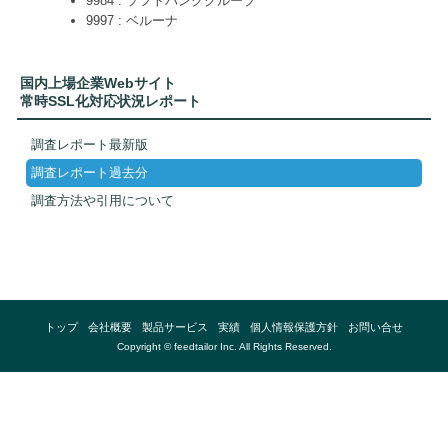
9984 : ソフトバンクグループ
9997 : ベルーナ
国内上場企業Webサイト
常時SSL化対応状況レポート
調査レポート最新版
調査レポート過去分
調査方法や引用について
トップ
会社概要
製品サービス
実績
個人情報保護方針
お問い合せ
Copyright © feedtailor Inc. All Rights Reserved.