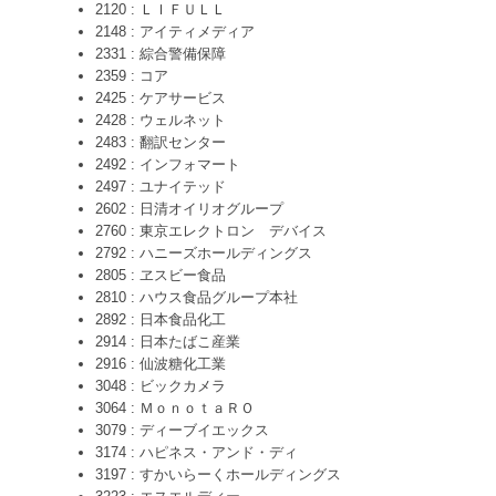
2120 : ＬＩＦＵＬＬ
2148 : アイティメディア
2331 : 綜合警備保障
2359 : コア
2425 : ケアサービス
2428 : ウェルネット
2483 : 翻訳センター
2492 : インフォマート
2497 : ユナイテッド
2602 : 日清オイリオグループ
2760 : 東京エレクトロン デバイス
2792 : ハニーズホールディングス
2805 : ヱスビー食品
2810 : ハウス食品グループ本社
2892 : 日本食品化工
2914 : 日本たばこ産業
2916 : 仙波糖化工業
3048 : ビックカメラ
3064 : ＭｏｎｏｔａＲＯ
3079 : ディーブイエックス
3174 : ハピネス・アンド・ディ
3197 : すかいらーくホールディングス