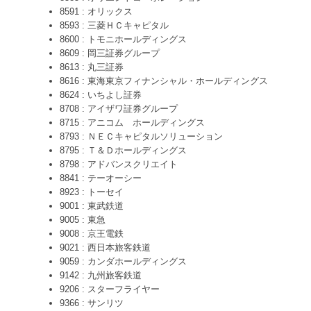
8591 : オリックス
8593 : 三菱ＨＣキャピタル
8600 : トモニホールディングス
8609 : 岡三証券グループ
8613 : 丸三証券
8616 : 東海東京フィナンシャル・ホールディングス
8624 : いちよし証券
8708 : アイザワ証券グループ
8715 : アニコム ホールディングス
8793 : ＮＥＣキャピタルソリューション
8795 : Ｔ＆Ｄホールディングス
8798 : アドバンスクリエイト
8841 : テーオーシー
8923 : トーセイ
9001 : 東武鉄道
9005 : 東急
9008 : 京王電鉄
9021 : 西日本旅客鉄道
9059 : カンダホールディングス
9142 : 九州旅客鉄道
9206 : スターフライヤー
9366 : サンリツ