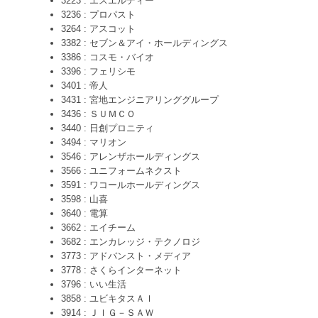
3223 : エスエルディー
3236 : プロパスト
3264 : アスコット
3382 : セブン＆アイ・ホールディングス
3386 : コスモ・バイオ
3396 : フェリシモ
3401 : 帝人
3431 : 宮地エンジニアリンググループ
3436 : ＳＵＭＣＯ
3440 : 日創プロニティ
3494 : マリオン
3546 : アレンザホールディングス
3566 : ユニフォームネクスト
3591 : ワコールホールディングス
3598 : 山喜
3640 : 電算
3662 : エイチーム
3682 : エンカレッジ・テクノロジ
3773 : アドバンスト・メディア
3778 : さくらインターネット
3796 : いい生活
3858 : ユビキタスＡＩ
3914 : ＪＩＧ－ＳＡＷ