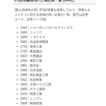
EV証明書採用の上場企業一覧 (
264
社)
(最も信頼性の高いEV証明書を採用しており、情報セキ
ュリティに対する意識が高い企業の一覧。数字は証券
コード。証券コード順)
1414 : ショーボンドホールディングス
1444 : ニッソウ
1605 : ＩＮＰＥＸ
1662 : 石油資源開発
1718 : 美樹工業
1720 : 東急建設
1822 : 大豊建設
1835 : 東鉄工業
1861 : 熊谷組
1884 : 日本道路
1898 : 世紀東急工業
1911 : 住友林業
1925 : 大和ハウス工業
1965 : テクノ菱和
1976 : 明星工業
2001 : ニップン
2004 : 昭和産業