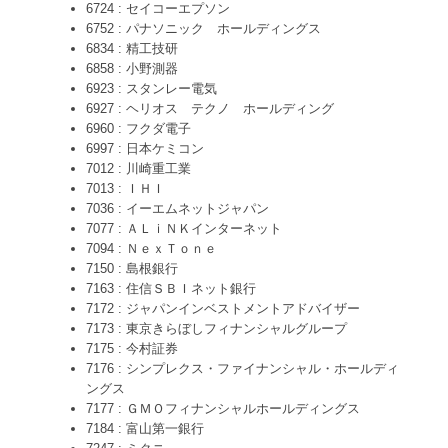
6724 : セイコーエプソン
6752 : パナソニック ホールディングス
6834 : 精工技研
6858 : 小野測器
6923 : スタンレー電気
6927 : ヘリオス テクノ ホールディング
6960 : フクダ電子
6997 : 日本ケミコン
7012 : 川崎重工業
7013 : ＩＨＩ
7036 : イーエムネットジャパン
7077 : ＡＬｉＮＫインターネット
7094 : ＮｅｘＴｏｎｅ
7150 : 島根銀行
7163 : 住信ＳＢＩネット銀行
7172 : ジャパンインベストメントアドバイザー
7173 : 東京きらぼしフィナンシャルグループ
7175 : 今村証券
7176 : シンプレクス・ファイナンシャル・ホールディ
ングス
7177 : ＧＭＯフィナンシャルホールディングス
7184 : 富山第一銀行