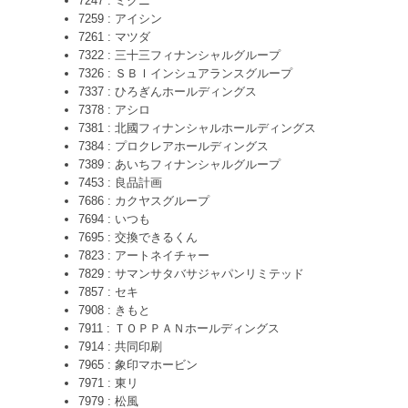
7247 : ミクニ
7259 : アイシン
7261 : マツダ
7322 : 三十三フィナンシャルグループ
7326 : ＳＢＩインシュアランスグループ
7337 : ひろぎんホールディングス
7378 : アシロ
7381 : 北國フィナンシャルホールディングス
7384 : プロクレアホールディングス
7389 : あいちフィナンシャルグループ
7453 : 良品計画
7686 : カクヤスグループ
7694 : いつも
7695 : 交換できるくん
7823 : アートネイチャー
7829 : サマンサタバサジャパンリミテッド
7857 : セキ
7908 : きもと
7911 : ＴＯＰＰＡＮホールディングス
7914 : 共同印刷
7965 : 象印マホービン
7971 : 東リ
7979 : 松風