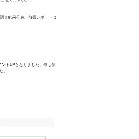
をご覧ください。
の調査結果公表。前回レポートは
ポイントUP
となりました。最も信
た。