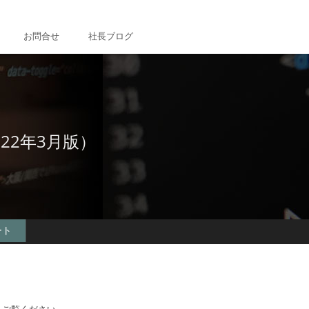
お問合せ
社長ブログ
22年3月版）
ート