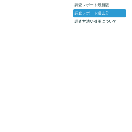
調査レポート最新版
調査レポート過去分
調査方法や引用について