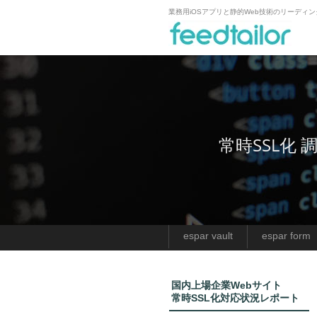
業務用iOSアプリと静的Web技術のリーディ
常時SSL化
espar vault
espar form
国内上場企業Webサイト
常時SSL化対応状況レポート