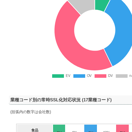
業種コード別の常時SSL化対応状況 (17業種コード)
(括弧内の数字は会社数)
食品