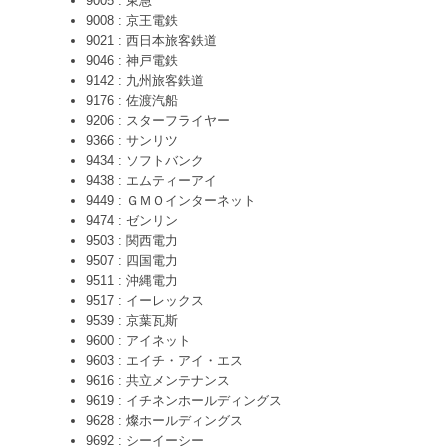
9005 : 東急
9008 : 京王電鉄
9021 : 西日本旅客鉄道
9046 : 神戸電鉄
9142 : 九州旅客鉄道
9176 : 佐渡汽船
9206 : スターフライヤー
9366 : サンリツ
9434 : ソフトバンク
9438 : エムティーアイ
9449 : ＧＭＯインターネット
9474 : ゼンリン
9503 : 関西電力
9507 : 四国電力
9511 : 沖縄電力
9517 : イーレックス
9539 : 京葉瓦斯
9600 : アイネット
9603 : エイチ・アイ・エス
9616 : 共立メンテナンス
9619 : イチネンホールディングス
9628 : 燦ホールディングス
9692 : シーイーシー