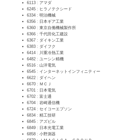
6113 : アマダ
6245 : ヒラノテクシード
6334 : 明治機械
6356 : 日本ギア工業
6360 : 東京自働機械製作所
6366 : 千代田化工建設
6367 : ダイキン工業
6383 : ダイフク
6414 : 川重冷熱工業
6482 : ユーシン精機
6516 : 山洋電気
6545 : インターネットインフィニティー
6622 : ダイヘン
6670 : ＭＣＪ
6701 : 日本電気
6702 : 富士通
6704 : 岩崎通信機
6724 : セイコーエプソン
6834 : 精工技研
6845 : アズビル
6849 : 日本光電工業
6858 : 小野測器