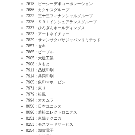
7618 : ピーシーデポコーポレーション
7686 : カクヤスグループ
7322 : 三十三フィナンシャルグループ
7326 : ＳＢＩインシュアランスグループ
7337 : ひろぎんホールディングス
7823 : アートネイチャー
7829 : サマンサタバサジャパンリミテッド
7857 : セキ
7865 : ピープル
7905 : 大建工業
7908 : きもと
7911 : 凸版印刷
7914 : 共同印刷
7965 : 象印マホービン
7971 : 東リ
7979 : 松風
7994 : オカムラ
8056 : 日本ユニシス
8096 : 兼松エレクトロニクス
8151 : 東陽テクニカ
8153 : モスフードサービス
8154 : 加賀電子