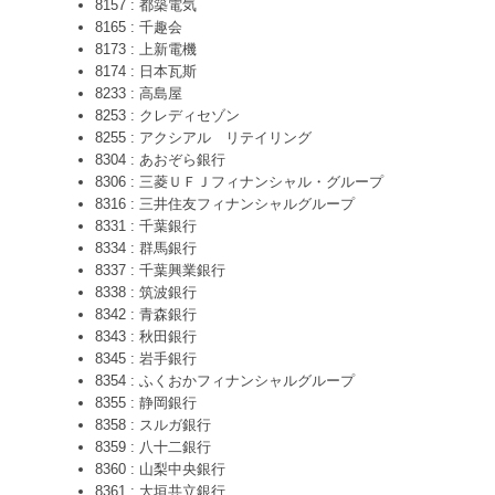
8157 : 都築電気
8165 : 千趣会
8173 : 上新電機
8174 : 日本瓦斯
8233 : 高島屋
8253 : クレディセゾン
8255 : アクシアル リテイリング
8304 : あおぞら銀行
8306 : 三菱ＵＦＪフィナンシャル・グループ
8316 : 三井住友フィナンシャルグループ
8331 : 千葉銀行
8334 : 群馬銀行
8337 : 千葉興業銀行
8338 : 筑波銀行
8342 : 青森銀行
8343 : 秋田銀行
8345 : 岩手銀行
8354 : ふくおかフィナンシャルグループ
8355 : 静岡銀行
8358 : スルガ銀行
8359 : 八十二銀行
8360 : 山梨中央銀行
8361 : 大垣共立銀行