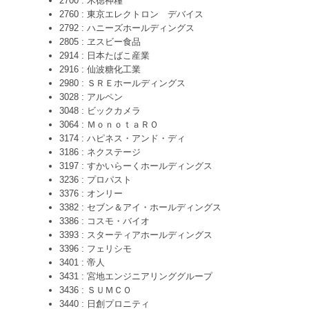
2700 : 木徳神糧
2760 : 東京エレクトロン デバイス
2792 : ハニーズホールディングス
2805 : ヱスビー食品
2914 : 日本たばこ産業
2916 : 仙波糖化工業
2980 : ＳＲＥホールディングス
3028 : アルペン
3048 : ビックカメラ
3064 : ＭｏｎｏｔａＲＯ
3174 : ハピネス・アンド・ディ
3186 : ネクステージ
3197 : すかいらーくホールディングス
3236 : プロパスト
3376 : オンリー
3382 : セブン＆アイ・ホールディングス
3386 : コスモ・バイオ
3393 : スターティアホールディングス
3396 : フェリシモ
3401 : 帝人
3431 : 宮地エンジニアリンググループ
3436 : ＳＵＭＣＯ
3440 : 日創プロニティ