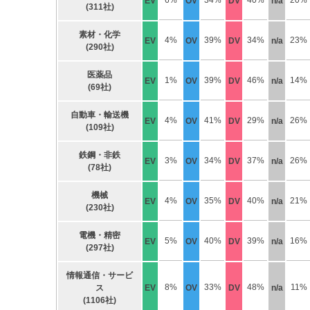
6%
34%
40%
20%
EV
OV
DV
n/a
(311社)
素材・化学
4%
39%
34%
23%
EV
OV
DV
n/a
(290社)
医薬品
1%
39%
46%
14%
EV
OV
DV
n/a
(69社)
自動車・輸送機
4%
41%
29%
26%
EV
OV
DV
n/a
(109社)
鉄鋼・非鉄
3%
34%
37%
26%
EV
OV
DV
n/a
(78社)
機械
4%
35%
40%
21%
EV
OV
DV
n/a
(230社)
電機・精密
5%
40%
39%
16%
EV
OV
DV
n/a
(297社)
情報通信・サービ
8%
33%
48%
11%
ス
EV
OV
DV
n/a
(1106社)