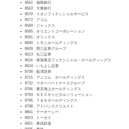
8562 : 福島銀行
8563 : 大東銀行
8570 : イオンフィナンシャルサービス
8572 : アコム
8584 : ジャックス
8585 : オリエントコーポレーション
8591 : オリックス
8600 : トモニホールディングス
8609 : 岡三証券グループ
8613 : 丸三証券
8616 : 東海東京フィナンシャル・ホールディングス
8624 : いちよし証券
8708 : 藍澤證券
8715 : アニコム ホールディングス
8732 : マネーパートナーズグループ
8766 : 東京海上ホールディングス
8793 : ＮＥＣキャピタルソリューション
8795 : Ｔ＆Ｄホールディングス
8798 : アドバンスクリエイト
8841 : テーオーシー
8923 : トーセイ
9001 : 東武鉄道