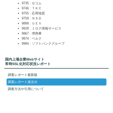
9735 : セコム
9746 : ＴＫＣ
9755 : 応用地質
9759 : ＮＳＤ
9888 : ＵＥＸ
9928 : ミロク情報サービス
9967 : 堺商事
9974 : ベルク
9984 : ソフトバンクグループ
国内上場企業Webサイト
常時SSL化対応状況レポート
調査レポート最新版
調査レポート過去分
調査方法や引用について