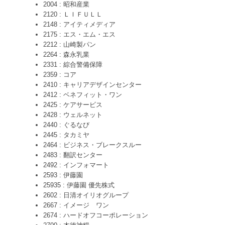
2004 : 昭和産業
2120 : ＬＩＦＵＬＬ
2148 : アイティメディア
2175 : エス・エム・エス
2212 : 山崎製パン
2264 : 森永乳業
2331 : 綜合警備保障
2359 : コア
2410 : キャリアデザインセンター
2412 : ベネフィット・ワン
2425 : ケアサービス
2428 : ウェルネット
2440 : ぐるなび
2445 : タカミヤ
2464 : ビジネス・ブレークスルー
2483 : 翻訳センター
2492 : インフォマート
2593 : 伊藤園
25935 : 伊藤園 優先株式
2602 : 日清オイリオグループ
2667 : イメージ ワン
2674 : ハードオフコーポレーション