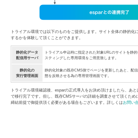
トライアル環境では以下のものをご提供します。サイト全体の静的化
するかを体験して頂くことができます。
静的化データ
トライアル申込時に指定された対象URLのサイトを静
配信用サーバ
スティングした専用環境をご用意致します。
静的化の
静的化対象の既存CMS側でページを更新したあと、配信
実行管理画面
態を反映させる為の専用管理画面です。
トライアル環境確認後、esparの正式導入をお決め頂けましたら、あと
で移行完了です。但し、既存CMSサーバの詳細を調査させて頂くために
締結前提で御提供頂く必要がある場合もございます。詳しくは
お問い