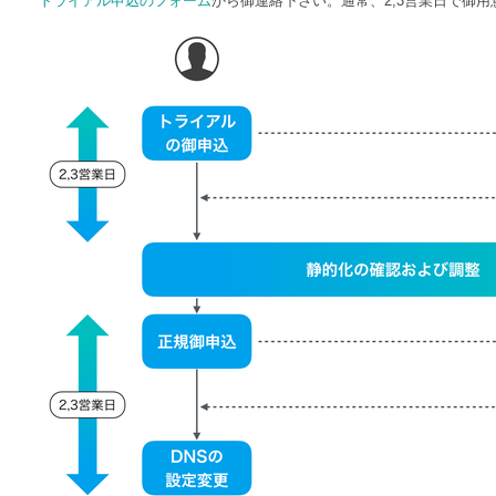
トライアル申込のフォーム
から御連絡下さい。通常、2,3営業日で御