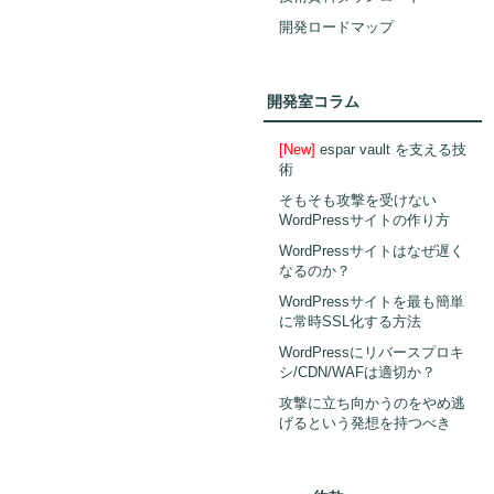
開発ロードマップ
開発室コラム
[New]
espar vault を支える技
術
そもそも攻撃を受けない
WordPressサイトの作り方
WordPressサイトはなぜ遅く
なるのか？
WordPressサイトを最も簡単
に常時SSL化する方法
WordPressにリバースプロキ
シ/CDN/WAFは適切か？
攻撃に立ち向かうのをやめ逃
げるという発想を持つべき