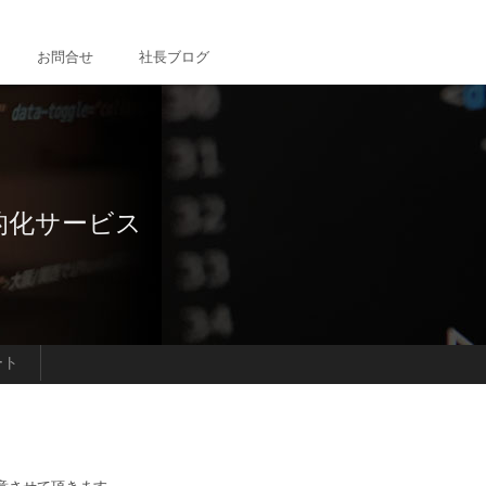
お問合せ
社長ブログ
静的化サービス
ート