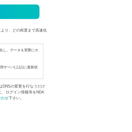
により、どの程度まで高速化
的化し、データを実際にホ
用サーバ(上記)に最新状
はDNSの変更を行なうだけ
、ログイン情報等をNDA
合わせ
下さい。